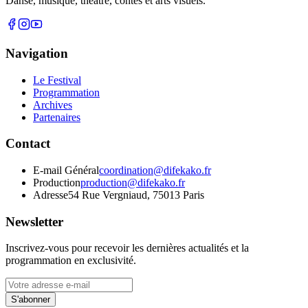
Danse, musique, théâtre, contes et arts visuels.
Navigation
Le Festival
Programmation
Archives
Partenaires
Contact
E-mail Général
coordination@difekako.fr
Production
production@difekako.fr
Adresse
54 Rue Vergniaud, 75013 Paris
Newsletter
Inscrivez-vous pour recevoir les dernières actualités et la
programmation en exclusivité.
Votre adresse e-mail
S'abonner