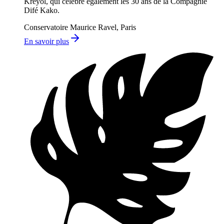
Kréyol, qui célèbre également les 30 ans de la Compagnie
Difé Kako.
Conservatoire Maurice Ravel, Paris
En savoir plus