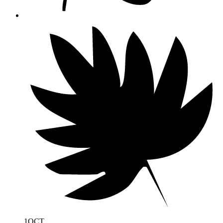
1
OCT