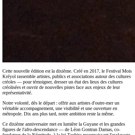
Cette nouvelle édition est la dixième. Créé en 2017, le Festival Mois
Kréyol rassemble artistes, publics et associations autour des cultures
créoles — pour témoigner, dresser un état des lieux des cultures
créolisées et ouvrir de nouvelles pistes face aux enjeux de leur
représentativité.
Notre volonté, dès le départ : offrir aux artistes d'outre-mer un
véritable accompagnement, une visibilité et une ouverture en
métropole. Dix ans plus tard, notre ambition reste la même.
Ce dixième anniversaire met en lumière la Guyane et les grandes
figures de l'afro-descendance — de Léon Gontran Damas, co-
fondateur de la Négritude, à la loi Taubira reconnaissant l'esclavage