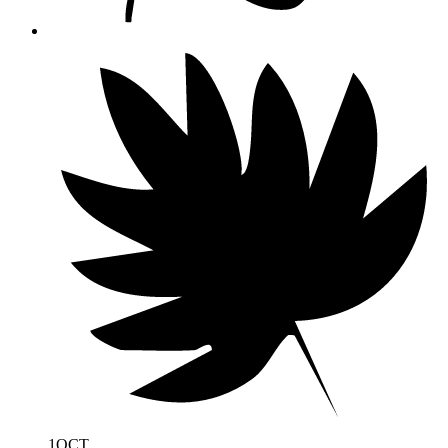
1
OCT