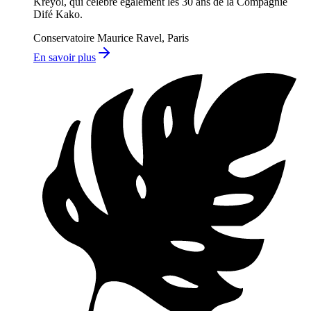
Kréyol, qui célèbre également les 30 ans de la Compagnie
Difé Kako.
Conservatoire Maurice Ravel, Paris
En savoir plus