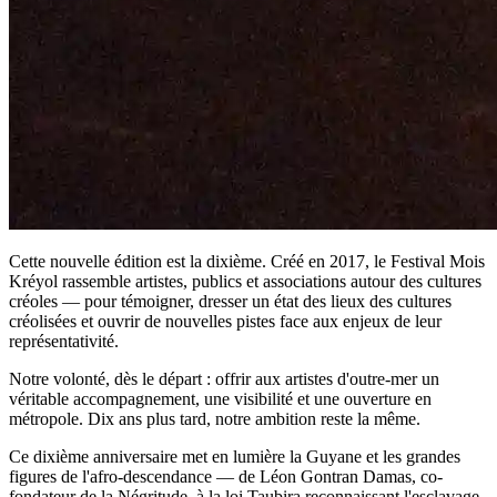
Cette nouvelle édition est la dixième. Créé en 2017, le Festival Mois
Kréyol rassemble artistes, publics et associations autour des cultures
créoles — pour témoigner, dresser un état des lieux des cultures
créolisées et ouvrir de nouvelles pistes face aux enjeux de leur
représentativité.
Notre volonté, dès le départ : offrir aux artistes d'outre-mer un
véritable accompagnement, une visibilité et une ouverture en
métropole. Dix ans plus tard, notre ambition reste la même.
Ce dixième anniversaire met en lumière la Guyane et les grandes
figures de l'afro-descendance — de Léon Gontran Damas, co-
fondateur de la Négritude, à la loi Taubira reconnaissant l'esclavage