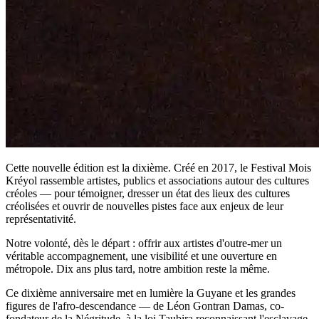
Cette nouvelle édition est la dixième. Créé en 2017, le Festival Mois
Kréyol rassemble artistes, publics et associations autour des cultures
créoles — pour témoigner, dresser un état des lieux des cultures
créolisées et ouvrir de nouvelles pistes face aux enjeux de leur
représentativité.
Notre volonté, dès le départ : offrir aux artistes d'outre-mer un
véritable accompagnement, une visibilité et une ouverture en
métropole. Dix ans plus tard, notre ambition reste la même.
Ce dixième anniversaire met en lumière la Guyane et les grandes
figures de l'afro-descendance — de Léon Gontran Damas, co-
fondateur de la Négritude, à la loi Taubira reconnaissant l'esclavage