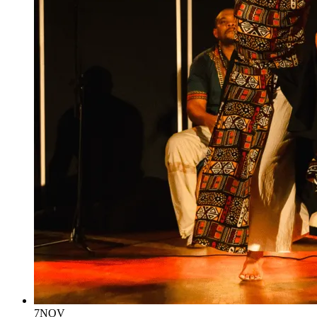
7
NOV