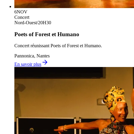
6
NOV
Concert
Nord-Ouest
/
20H30
Poets of Forest et Humano
Concert réunissant Poets of Forest et Humano.
Pannonica, Nantes
En savoir plus