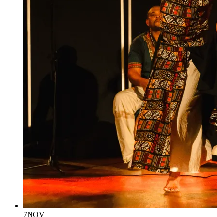
7
NOV