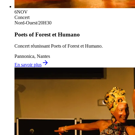
6
NOV
Concert
Nord-Ouest
/
20H30
Poets of Forest et Humano
Concert réunissant Poets of Forest et Humano.
Pannonica, Nantes
En savoir plus