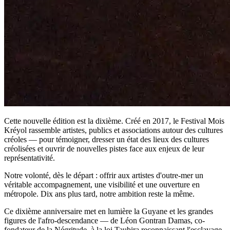
Cette nouvelle édition est la dixième. Créé en 2017, le Festival Mois
Kréyol rassemble artistes, publics et associations autour des cultures
créoles — pour témoigner, dresser un état des lieux des cultures
créolisées et ouvrir de nouvelles pistes face aux enjeux de leur
représentativité.
Notre volonté, dès le départ : offrir aux artistes d'outre-mer un
véritable accompagnement, une visibilité et une ouverture en
métropole. Dix ans plus tard, notre ambition reste la même.
Ce dixième anniversaire met en lumière la Guyane et les grandes
figures de l'afro-descendance — de Léon Gontran Damas, co-
fondateur de la Négritude, à la loi Taubira reconnaissant l'esclavage