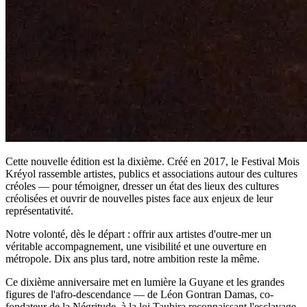
Cette nouvelle édition est la dixième. Créé en 2017, le Festival Mois
Kréyol rassemble artistes, publics et associations autour des cultures
créoles — pour témoigner, dresser un état des lieux des cultures
créolisées et ouvrir de nouvelles pistes face aux enjeux de leur
représentativité.
Notre volonté, dès le départ : offrir aux artistes d'outre-mer un
véritable accompagnement, une visibilité et une ouverture en
métropole. Dix ans plus tard, notre ambition reste la même.
Ce dixième anniversaire met en lumière la Guyane et les grandes
figures de l'afro-descendance — de Léon Gontran Damas, co-
fondateur de la Négritude, à la loi Taubira reconnaissant l'esclavage