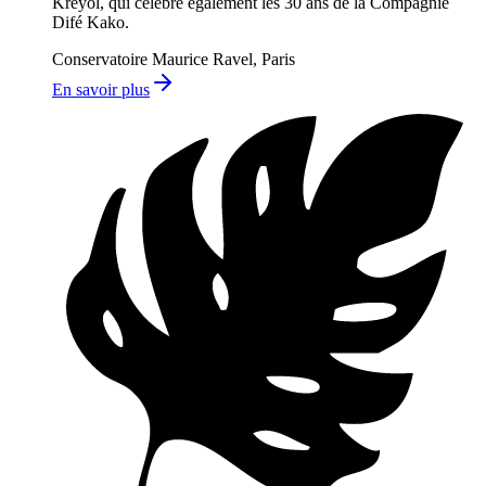
Kréyol, qui célèbre également les 30 ans de la Compagnie
Difé Kako.
Conservatoire Maurice Ravel, Paris
En savoir plus