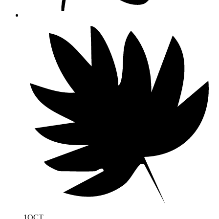
1
OCT