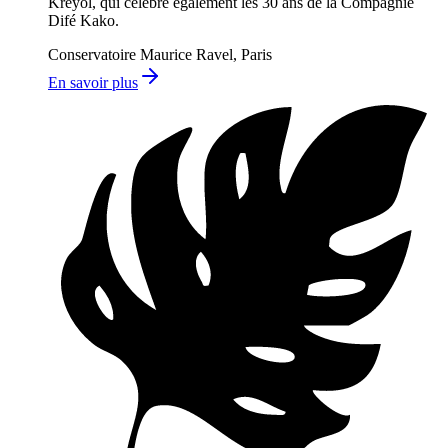
Kréyol, qui célèbre également les 30 ans de la Compagnie
Difé Kako.
Conservatoire Maurice Ravel, Paris
En savoir plus