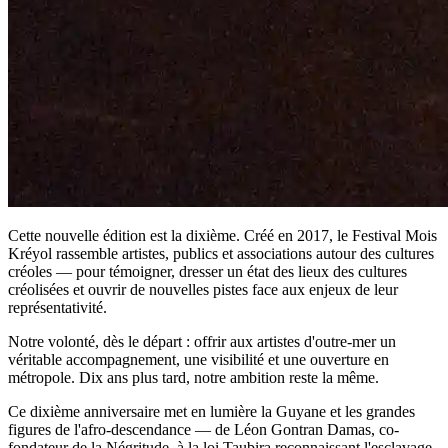
Cette nouvelle édition est la dixième. Créé en 2017, le Festival Mois
Kréyol rassemble artistes, publics et associations autour des cultures
créoles — pour témoigner, dresser un état des lieux des cultures
créolisées et ouvrir de nouvelles pistes face aux enjeux de leur
représentativité.
Notre volonté, dès le départ : offrir aux artistes d'outre-mer un
véritable accompagnement, une visibilité et une ouverture en
métropole. Dix ans plus tard, notre ambition reste la même.
Ce dixième anniversaire met en lumière la Guyane et les grandes
figures de l'afro-descendance — de Léon Gontran Damas, co-
fondateur de la Négritude, à la loi Taubira reconnaissant l'esclavage