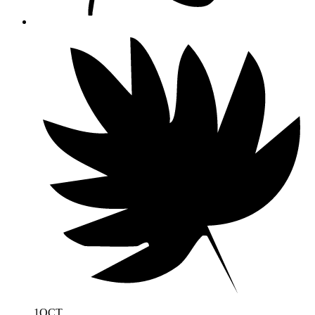
1
OCT