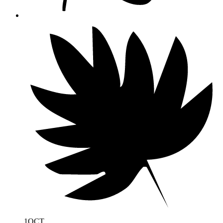
1
OCT