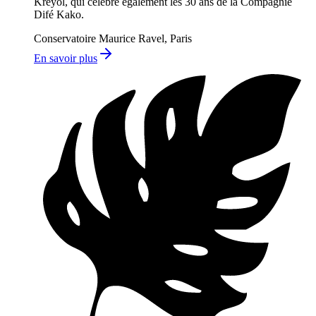
Kréyol, qui célèbre également les 30 ans de la Compagnie
Difé Kako.
Conservatoire Maurice Ravel, Paris
En savoir plus