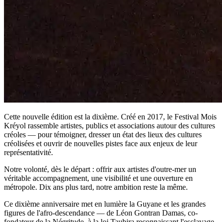
Cette nouvelle édition est la dixième. Créé en 2017, le Festival Mois
Kréyol rassemble artistes, publics et associations autour des cultures
créoles — pour témoigner, dresser un état des lieux des cultures
créolisées et ouvrir de nouvelles pistes face aux enjeux de leur
représentativité.
Notre volonté, dès le départ : offrir aux artistes d'outre-mer un
véritable accompagnement, une visibilité et une ouverture en
métropole. Dix ans plus tard, notre ambition reste la même.
Ce dixième anniversaire met en lumière la Guyane et les grandes
figures de l'afro-descendance — de Léon Gontran Damas, co-
fondateur de la Négritude, à la loi Taubira reconnaissant l'esclavage