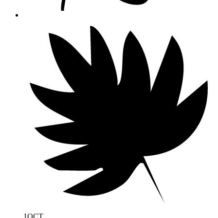
1
OCT