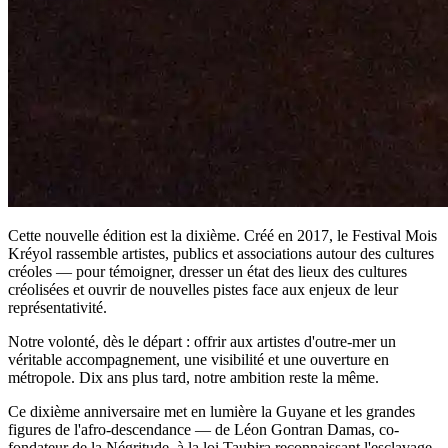
Cette nouvelle édition est la dixième. Créé en 2017, le Festival Mois
Kréyol rassemble artistes, publics et associations autour des cultures
créoles — pour témoigner, dresser un état des lieux des cultures
créolisées et ouvrir de nouvelles pistes face aux enjeux de leur
représentativité.
Notre volonté, dès le départ : offrir aux artistes d'outre-mer un
véritable accompagnement, une visibilité et une ouverture en
métropole. Dix ans plus tard, notre ambition reste la même.
Ce dixième anniversaire met en lumière la Guyane et les grandes
figures de l'afro-descendance — de Léon Gontran Damas, co-
fondateur de la Négritude, à la loi Taubira reconnaissant l'esclavage