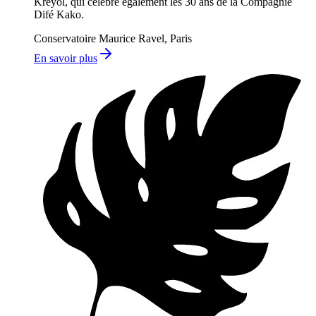
Kréyol, qui célèbre également les 30 ans de la Compagnie
Difé Kako.
Conservatoire Maurice Ravel, Paris
En savoir plus