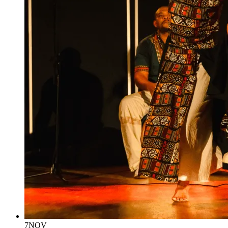
7
NOV