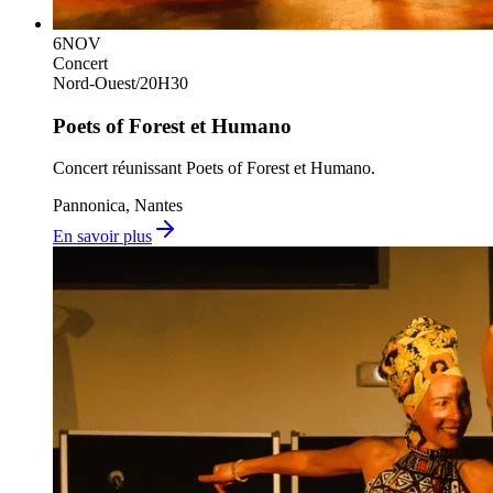
6
NOV
Concert
Nord-Ouest
/
20H30
Poets of Forest et Humano
Concert réunissant Poets of Forest et Humano.
Pannonica, Nantes
En savoir plus