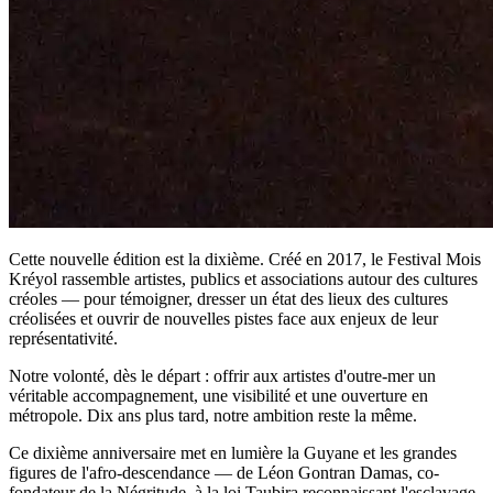
Cette nouvelle édition est la dixième. Créé en 2017, le Festival Mois
Kréyol rassemble artistes, publics et associations autour des cultures
créoles — pour témoigner, dresser un état des lieux des cultures
créolisées et ouvrir de nouvelles pistes face aux enjeux de leur
représentativité.
Notre volonté, dès le départ : offrir aux artistes d'outre-mer un
véritable accompagnement, une visibilité et une ouverture en
métropole. Dix ans plus tard, notre ambition reste la même.
Ce dixième anniversaire met en lumière la Guyane et les grandes
figures de l'afro-descendance — de Léon Gontran Damas, co-
fondateur de la Négritude, à la loi Taubira reconnaissant l'esclavage