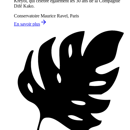
Kréyol, qui célèbre également les 30 ans de la Compagnie
Difé Kako.
Conservatoire Maurice Ravel, Paris
En savoir plus