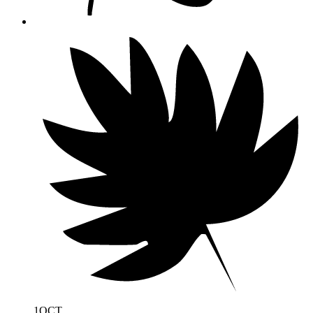
1
OCT