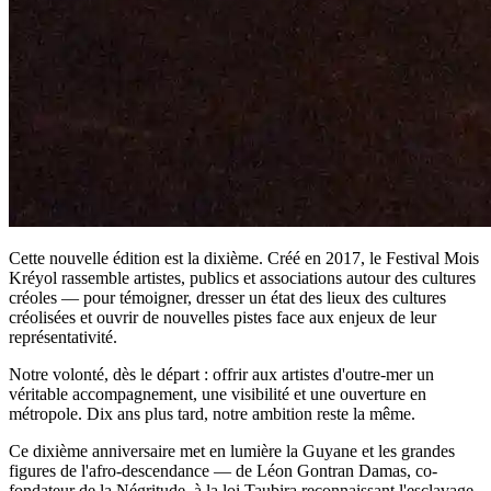
Cette nouvelle édition est la dixième. Créé en 2017, le Festival Mois
Kréyol rassemble artistes, publics et associations autour des cultures
créoles — pour témoigner, dresser un état des lieux des cultures
créolisées et ouvrir de nouvelles pistes face aux enjeux de leur
représentativité.
Notre volonté, dès le départ : offrir aux artistes d'outre-mer un
véritable accompagnement, une visibilité et une ouverture en
métropole. Dix ans plus tard, notre ambition reste la même.
Ce dixième anniversaire met en lumière la Guyane et les grandes
figures de l'afro-descendance — de Léon Gontran Damas, co-
fondateur de la Négritude, à la loi Taubira reconnaissant l'esclavage