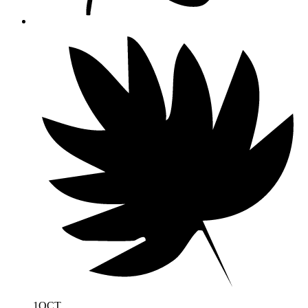
1
OCT