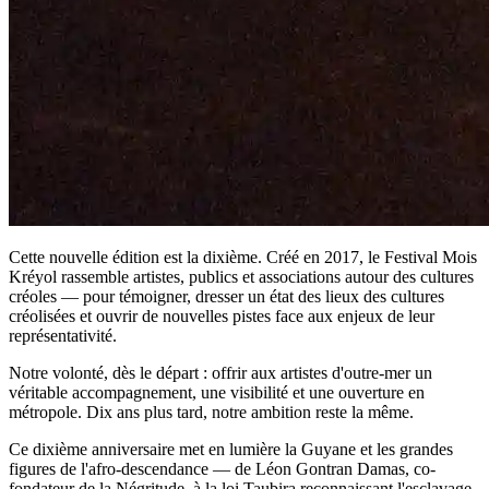
Cette nouvelle édition est la dixième. Créé en 2017, le Festival Mois
Kréyol rassemble artistes, publics et associations autour des cultures
créoles — pour témoigner, dresser un état des lieux des cultures
créolisées et ouvrir de nouvelles pistes face aux enjeux de leur
représentativité.
Notre volonté, dès le départ : offrir aux artistes d'outre-mer un
véritable accompagnement, une visibilité et une ouverture en
métropole. Dix ans plus tard, notre ambition reste la même.
Ce dixième anniversaire met en lumière la Guyane et les grandes
figures de l'afro-descendance — de Léon Gontran Damas, co-
fondateur de la Négritude, à la loi Taubira reconnaissant l'esclavage