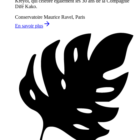
Kréyol, qui célèbre également les 30 ans de la Compagnie
Difé Kako.
Conservatoire Maurice Ravel, Paris
En savoir plus