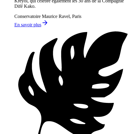
Kréyol, qui célèbre également les 30 ans de la Compagnie
Difé Kako.
Conservatoire Maurice Ravel, Paris
En savoir plus