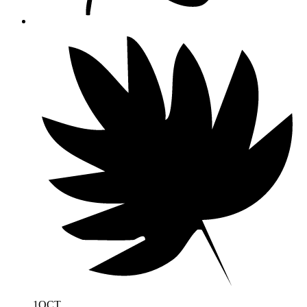
1
OCT