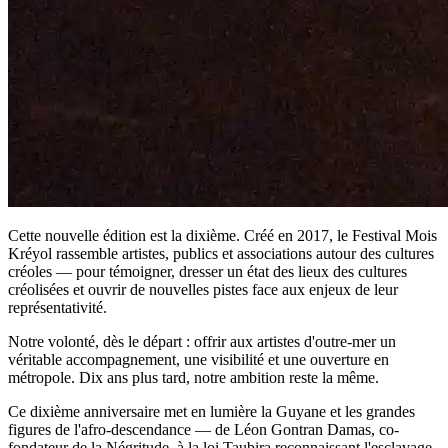
Cette nouvelle édition est la dixième. Créé en 2017, le Festival Mois
Kréyol rassemble artistes, publics et associations autour des cultures
créoles — pour témoigner, dresser un état des lieux des cultures
créolisées et ouvrir de nouvelles pistes face aux enjeux de leur
représentativité.
Notre volonté, dès le départ : offrir aux artistes d'outre-mer un
véritable accompagnement, une visibilité et une ouverture en
métropole. Dix ans plus tard, notre ambition reste la même.
Ce dixième anniversaire met en lumière la Guyane et les grandes
figures de l'afro-descendance — de Léon Gontran Damas, co-
fondateur de la Négritude, à la loi Taubira reconnaissant l'esclavage